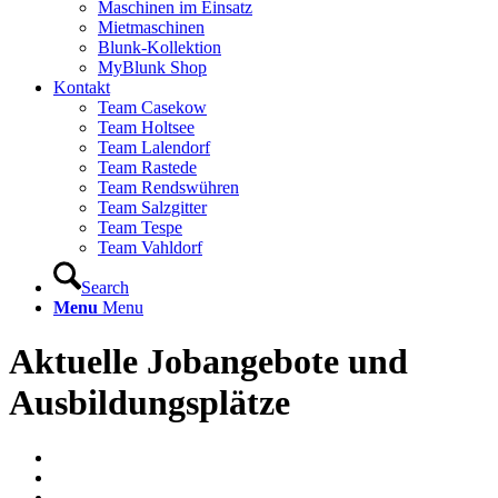
Maschinen im Einsatz
Mietmaschinen
Blunk-Kollektion
MyBlunk Shop
Kontakt
Team Casekow
Team Holtsee
Team Lalendorf
Team Rastede
Team Rendswühren
Team Salzgitter
Team Tespe
Team Vahldorf
Search
Menu
Menu
Aktuelle Jobangebote und
Ausbildungsplätze