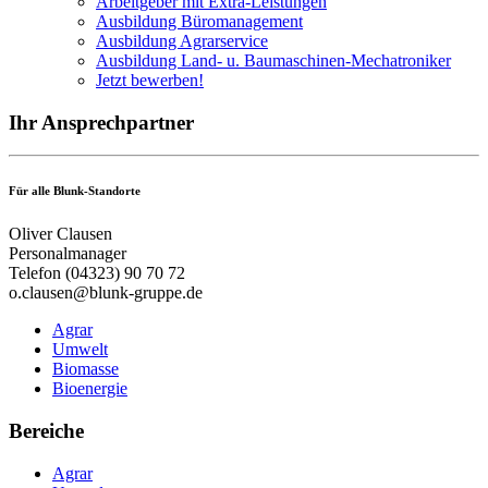
Arbeitgeber mit Extra-Leistungen
Ausbildung Büromanagement
Ausbildung Agrarservice
Ausbildung Land- u. Baumaschinen-Mechatroniker
Jetzt bewerben!
Ihr Ansprechpartner
Für alle Blunk-Standorte
Oliver Clausen
Personalmanager
Telefon (04323) 90 70 72
o.clausen@blunk-gruppe.de
Agrar
Umwelt
Biomasse
Bioenergie
Bereiche
Agrar