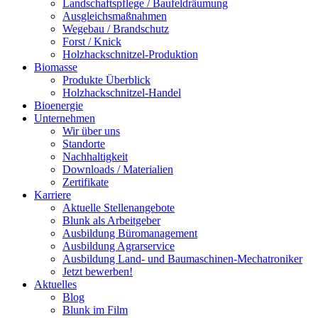
Landschaftspflege / Baufeldräumung
Ausgleichsmaßnahmen
Wegebau / Brandschutz
Forst / Knick
Holzhackschnitzel-Produktion
Biomasse
Produkte Überblick
Holzhackschnitzel-Handel
Bioenergie
Unternehmen
Wir über uns
Standorte
Nachhaltigkeit
Downloads / Materialien
Zertifikate
Karriere
Aktuelle Stellenangebote
Blunk als Arbeitgeber
Ausbildung Büromanagement
Ausbildung Agrarservice
Ausbildung Land- und Baumaschinen-Mechatroniker
Jetzt bewerben!
Aktuelles
Blog
Blunk im Film