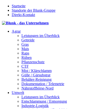
Startseite
Standorte der Blunk-Gruppe
Direkt-Kontakt
Agrar
Leistungen im Überblick
Getreide
Gras
Mais
Raps
Rüben
Pflanzenschutz
CTF
Mist / Klärschlamm
Gülle / Gärsubstrat
Behälter-Reinigung
Dokumentation / Telemetrie
Nährstoffbörse-Nord
Umwelt
Leistungen im Überblick
Entschlammung / Entsorgung
Industrie-Logistik