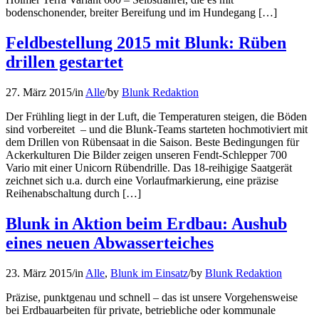
bodenschonender, breiter Bereifung und im Hundegang […]
Feldbestellung 2015 mit Blunk: Rüben
drillen gestartet
27. März 2015
/
in
Alle
/
by
Blunk Redaktion
Der Frühling liegt in der Luft, die Temperaturen steigen, die Böden
sind vorbereitet – und die Blunk-Teams starteten hochmotiviert mit
dem Drillen von Rübensaat in die Saison. Beste Bedingungen für
Ackerkulturen Die Bilder zeigen unseren Fendt-Schlepper 700
Vario mit einer Unicorn Rübendrille. Das 18-reihigige Saatgerät
zeichnet sich u.a. durch eine Vorlaufmarkierung, eine präzise
Reihenabschaltung durch […]
Blunk in Aktion beim Erdbau: Aushub
eines neuen Abwasserteiches
23. März 2015
/
in
Alle
,
Blunk im Einsatz
/
by
Blunk Redaktion
Präzise, punktgenau und schnell – das ist unsere Vorgehensweise
bei Erdbauarbeiten für private, betriebliche oder kommunale