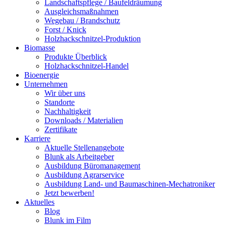
Landschaftspflege / Baufeldräumung
Ausgleichsmaßnahmen
Wegebau / Brandschutz
Forst / Knick
Holzhackschnitzel-Produktion
Biomasse
Produkte Überblick
Holzhackschnitzel-Handel
Bioenergie
Unternehmen
Wir über uns
Standorte
Nachhaltigkeit
Downloads / Materialien
Zertifikate
Karriere
Aktuelle Stellenangebote
Blunk als Arbeitgeber
Ausbildung Büromanagement
Ausbildung Agrarservice
Ausbildung Land- und Baumaschinen-Mechatroniker
Jetzt bewerben!
Aktuelles
Blog
Blunk im Film