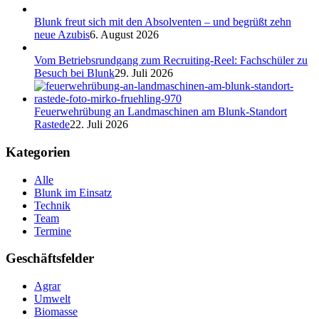
Blunk freut sich mit den Absolventen – und begrüßt zehn
neue Azubis
6. August 2026
Vom Betriebsrundgang zum Recruiting-Reel: Fachschüler zu
Besuch bei Blunk
29. Juli 2026
Feuerwehrübung an Landmaschinen am Blunk-Standort
Rastede
22. Juli 2026
Kategorien
Alle
Blunk im Einsatz
Technik
Team
Termine
Geschäftsfelder
Agrar
Umwelt
Biomasse