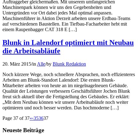
Auftraggeber gleichermaßen. Mit unserem umfangreichen
Maschinenpark können wir uns den Gegebenheiten und
Untergründen vor Ort dabei jedes Mal optimal anpassen.
Maschinenführer in Aktion Derzeit arbeiten unsere Erdbau-Teams
auf verschiedenen Baustellen. Ein Tiefbau-Facharbeiter hebt mit
einem Raupenbagger CAT 318 E […]
Blunk in Lalendorf optimiert mit Neubau
die Arbeitsabläufe
20. März 2015
/
in
Alle
/
by
Blunk Redaktion
Noch kürzere Wege, noch schnellere Absprachen, noch effizienteres
Arbeiten am Blunk-Standort Lalendorf: Die ersten Blunk-
Mitarbeiter arbeiten von heute an im niegelnagelneuen Gebäude.
Qualität der Leistungen verbessern Geschäftsführer Jochen Blunk
freut sich aktuell über die Fertigstellung des Gebäudes. Er erklärt:
„Mit dem Neubau können wir unsere Arbeitsabläufe noch weiter
optimieren und noch besser werden. Das hochmoderne […]
Page 37 of 37
«
‹
35
36
37
Neueste Beiträge