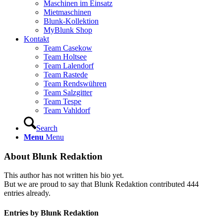
Maschinen im Einsatz
Mietmaschinen
Blunk-Kollektion
MyBlunk Shop
Kontakt
Team Casekow
Team Holtsee
Team Lalendorf
Team Rastede
Team Rendswühren
Team Salzgitter
Team Tespe
Team Vahldorf
Search
Menu
Menu
About
Blunk Redaktion
This author has not written his bio yet.
But we are proud to say that
Blunk Redaktion
contributed 444
entries already.
Entries by Blunk Redaktion