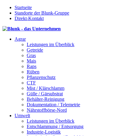
Startseite
Standorte der Blunk-Gruppe
Direkt-Kontakt
Agrar
Leistungen im Überblick
Getreide
Gras
Mais
Raps
Rüben
Pflanzenschutz
CTF
Mist / Klärschlamm
Gülle / Gärsubstrat
Behälter-Reinigung
Dokumentation / Telemetrie
Nährstoffbörse-Nord
Umwelt
Leistungen im Überblick
Entschlammung / Entsorgung
Industrie-Logistik