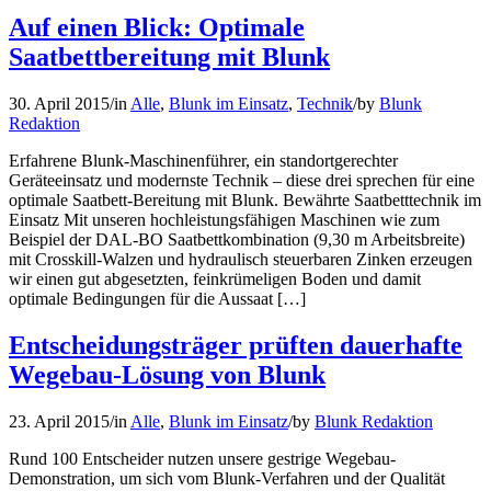
Auf einen Blick: Optimale
Saatbettbereitung mit Blunk
30. April 2015
/
in
Alle
,
Blunk im Einsatz
,
Technik
/
by
Blunk
Redaktion
Erfahrene Blunk-Maschinenführer, ein standortgerechter
Geräteeinsatz und modernste Technik – diese drei sprechen für eine
optimale Saatbett-Bereitung mit Blunk. Bewährte Saatbetttechnik im
Einsatz Mit unseren hochleistungsfähigen Maschinen wie zum
Beispiel der DAL-BO Saatbettkombination (9,30 m Arbeitsbreite)
mit Crosskill-Walzen und hydraulisch steuerbaren Zinken erzeugen
wir einen gut abgesetzten, feinkrümeligen Boden und damit
optimale Bedingungen für die Aussaat […]
Entscheidungsträger prüften dauerhafte
Wegebau-Lösung von Blunk
23. April 2015
/
in
Alle
,
Blunk im Einsatz
/
by
Blunk Redaktion
Rund 100 Entscheider nutzen unsere gestrige Wegebau-
Demonstration, um sich vom Blunk-Verfahren und der Qualität