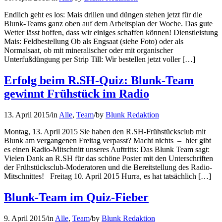
Endlich geht es los: Mais drillen und düngen stehen jetzt für die
Blunk-Teams ganz oben auf dem Arbeitsplan der Woche. Das gute
Wetter lässt hoffen, dass wir einiges schaffen können! Dienstleistung
Mais: Feldbestellung Ob als Engsaat (siehe Foto) oder als
Normalsaat, ob mit mineralischer oder mit organischer
Unterfußdüngung per Strip Till: Wir bestellen jetzt voller […]
Erfolg beim R.SH-Quiz: Blunk-Team
gewinnt Frühstück im Radio
13. April 2015
/
in
Alle
,
Team
/
by
Blunk Redaktion
Montag, 13. April 2015 Sie haben den R.SH-Frühstücksclub mit
Blunk am vergangenen Freitag verpasst? Macht nichts – hier gibt
es einen Radio-Mitschnitt unseres Auftritts: Das Blunk Team sagt:
Vielen Dank an R.SH für das schöne Poster mit den Unterschriften
der Frühstücksclub-Moderatoren und die Bereitstellung des Radio-
Mitschnittes! Freitag 10. April 2015 Hurra, es hat tatsächlich […]
Blunk-Team im Quiz-Fieber
9. April 2015
/
in
Alle
,
Team
/
by
Blunk Redaktion