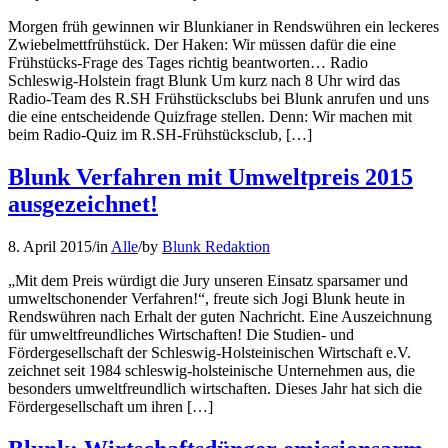
Morgen früh gewinnen wir Blunkianer in Rendswühren ein leckeres
Zwiebelmettfrühstück. Der Haken: Wir müssen dafür die eine
Frühstücks-Frage des Tages richtig beantworten… Radio
Schleswig-Holstein fragt Blunk Um kurz nach 8 Uhr wird das
Radio-Team des R.SH Frühstücksclubs bei Blunk anrufen und uns
die eine entscheidende Quizfrage stellen. Denn: Wir machen mit
beim Radio-Quiz im R.SH-Frühstücksclub, […]
Blunk Verfahren mit Umweltpreis 2015
ausgezeichnet!
8. April 2015
/
in
Alle
/
by
Blunk Redaktion
„Mit dem Preis würdigt die Jury unseren Einsatz sparsamer und
umweltschonender Verfahren!“, freute sich Jogi Blunk heute in
Rendswühren nach Erhalt der guten Nachricht. Eine Auszeichnung
für umweltfreundliches Wirtschaften! Die Studien- und
Fördergesellschaft der Schleswig-Holsteinischen Wirtschaft e.V.
zeichnet seit 1984 schleswig-holsteinische Unternehmen aus, die
besonders umweltfreundlich wirtschaften. Dieses Jahr hat sich die
Fördergesellschaft um ihren […]