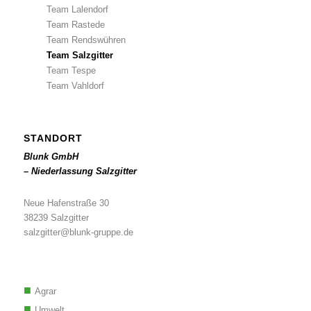
Team Lalendorf
Team Rastede
Team Rendswühren
Team Salzgitter
Team Tespe
Team Vahldorf
STANDORT
Blunk GmbH
– Niederlassung Salzgitter
Neue Hafenstraße 30
38239 Salzgitter
salzgitter@blunk-gruppe.de
Agrar
Umwelt