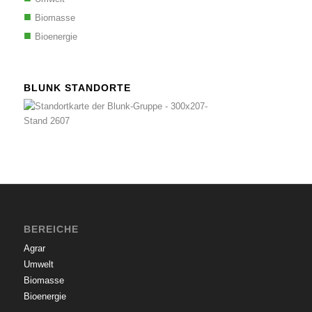
Biomasse
Bioenergie
BLUNK STANDORTE
BEREICHE
Agrar
Umwelt
Biomasse
Bioenergie