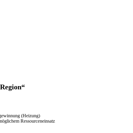
 Region“
egewinnung (Heizung)
tmöglichem Ressourceneinsatz