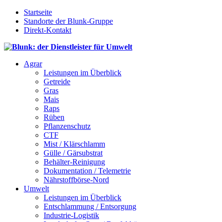
Startseite
Standorte der Blunk-Gruppe
Direkt-Kontakt
Agrar
Leistungen im Überblick
Getreide
Gras
Mais
Raps
Rüben
Pflanzenschutz
CTF
Mist / Klärschlamm
Gülle / Gärsubstrat
Behälter-Reinigung
Dokumentation / Telemetrie
Nährstoffbörse-Nord
Umwelt
Leistungen im Überblick
Entschlammung / Entsorgung
Industrie-Logistik