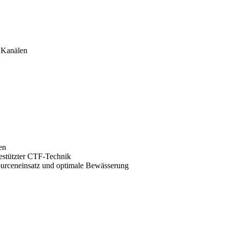
 Kanälen
en
gestützter CTF-Technik
ourceneinsatz und optimale Bewässerung