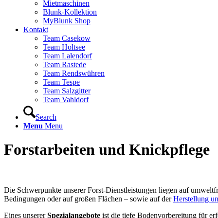
Mietmaschinen
Blunk-Kollektion
MyBlunk Shop
Kontakt
Team Casekow
Team Holtsee
Team Lalendorf
Team Rastede
Team Rendswühren
Team Tespe
Team Salzgitter
Team Vahldorf
Search
Menu
Menu
Forstarbeiten und Knickpflege
Die Schwerpunkte unserer Forst-Dienstleistungen liegen auf umweltf
Bedingungen oder auf großen Flächen – sowie auf der
Herstellung u
Eines unserer
Spezialangebote
ist die tiefe Bodenvorbereitung für er