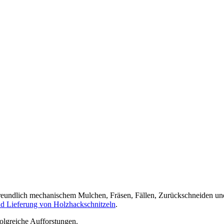
reundlich mechanischem Mulchen, Fräsen, Fällen, Zurückschneiden und
nd Lieferung von Holzhackschnitzeln
.
folgreiche Aufforstungen.