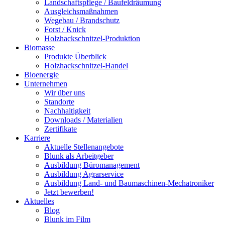
Landschaftspflege / Baufeldräumung
Ausgleichsmaßnahmen
Wegebau / Brandschutz
Forst / Knick
Holzhackschnitzel-Produktion
Biomasse
Produkte Überblick
Holzhackschnitzel-Handel
Bioenergie
Unternehmen
Wir über uns
Standorte
Nachhaltigkeit
Downloads / Materialien
Zertifikate
Karriere
Aktuelle Stellenangebote
Blunk als Arbeitgeber
Ausbildung Büromanagement
Ausbildung Agrarservice
Ausbildung Land- und Baumaschinen-Mechatroniker
Jetzt bewerben!
Aktuelles
Blog
Blunk im Film