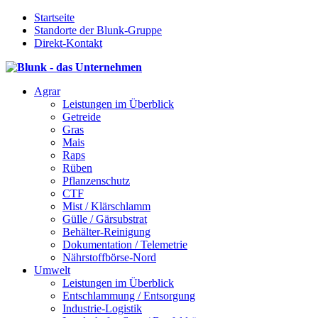
Startseite
Standorte der Blunk-Gruppe
Direkt-Kontakt
Agrar
Leistungen im Überblick
Getreide
Gras
Mais
Raps
Rüben
Pflanzenschutz
CTF
Mist / Klärschlamm
Gülle / Gärsubstrat
Behälter-Reinigung
Dokumentation / Telemetrie
Nährstoffbörse-Nord
Umwelt
Leistungen im Überblick
Entschlammung / Entsorgung
Industrie-Logistik