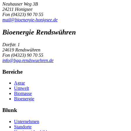
Neuhauser Weg 3B
24211 Honigsee
Fon (04323) 90 70 55
mail@bioenergie-honigsee.de
Bioenergie Rendswühren
Dorfstr. 1
24619 Rendswühren
Fon (04323) 90 70 55
info@bga-rendswuehren.de
Bereiche
Agrar
Umwelt
Biomasse
Bioenergie
Blunk
Unternehmen
Standorte