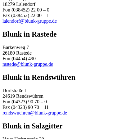
18279 Lalendorf
Fon (038452) 22 00 – 0
Fax (038452) 22 00 – 1
lalendorf@blunk-gruppe.de
Blunk in Rastede
Barkenweg 7
26180 Rastede
Fon (04454) 490
rastede@blunk-gruppe.de
Blunk in Rendswühren
Dorfstraße 1
24619 Rendswühren
Fon (04323) 90 70 – 0
Fax (04323) 90 70 – 11
rendswuehren@blunk-gruppe.de
Blunk in Salzgitter