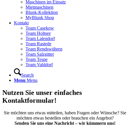
Maschinen im Einsatz
Mietmaschinen
Blunk-Kollektion
MyBlunk Shop
Kontakt
Team Casekow
Team Holtsee
Team Lalendorf
Team Rastede
Team Rendswühren
Team Salzgitter
Team Tespe
Team Vahldorf
Search
Menu
Menu
Nutzen Sie unser einfaches
Kontaktformular!
Sie möchten uns etwas mitteilen, haben Fragen oder Wünsche? Sie
möchten etwas bestellen oder brauchen ein Angebot?
Senden Sie uns eine Nachricht – wir kümmern uns!