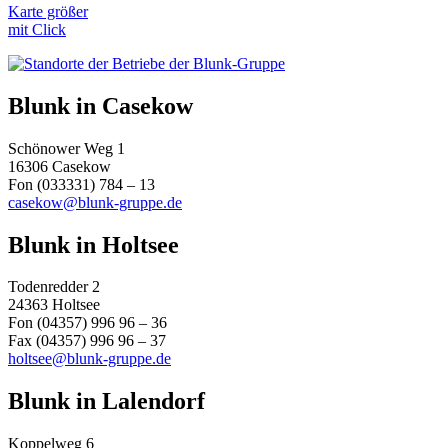
Karte größer
mit Click
Blunk in Casekow
Schönower Weg 1
16306 Casekow
Fon (033331) 784 – 13
casekow@blunk-gruppe.de
Blunk in Holtsee
Todenredder 2
24363 Holtsee
Fon (04357) 996 96 – 36
Fax (04357) 996 96 – 37
holtsee@blunk-gruppe.de
Blunk in Lalendorf
Koppelweg 6