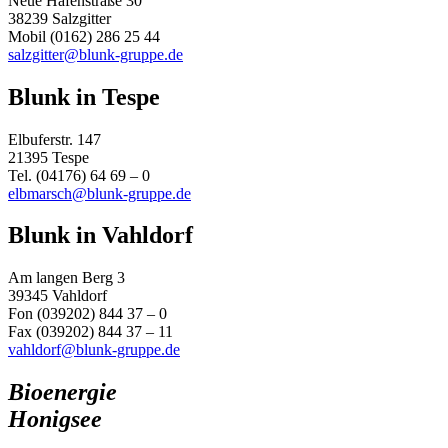
Neue Hafenstraße 30
38239 Salzgitter
Mobil (0162) 286 25 44
salzgitter@blunk-gruppe.de
Blunk in Tespe
Elbuferstr. 147
21395 Tespe
Tel. (04176) 64 69 – 0
elbmarsch@blunk-gruppe.de
Blunk in Vahldorf
Am langen Berg 3
39345 Vahldorf
Fon (039202) 844 37 – 0
Fax (039202) 844 37 – 11
vahldorf@blunk-gruppe.de
Bioenergie
Honigsee