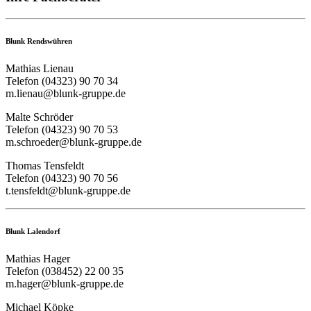
Blunk Rendswühren
Mathias Lienau
Telefon (04323) 90 70 34
m.lienau@blunk-gruppe.de
Malte Schröder
Telefon (04323) 90 70 53
m.schroeder@blunk-gruppe.de
Thomas Tensfeldt
Telefon (04323) 90 70 56
t.tensfeldt@blunk-gruppe.de
Blunk Lalendorf
Mathias Hager
Telefon (038452) 22 00 35
m.hager@blunk-gruppe.de
Michael Köpke