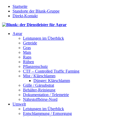
Startseite
Standorte der Blunk-Gruppe
Direkt-Kontakt
Agrar
Leistungen im Überblick
Getreide
Gras
Mais
Raps
Rüben
Pflanzenschutz
CTF – Controlled Traffic Farming
Mist / Klärschlamm
Dünger: Klärschlamm
Gülle / Gärsubstrat
Behälter-Reinigung
Dokumentation / Telemetrie
Nährstoffbörse-Nord
Umwelt
Leistungen im Überblick
Entschlammung / Entsorgung