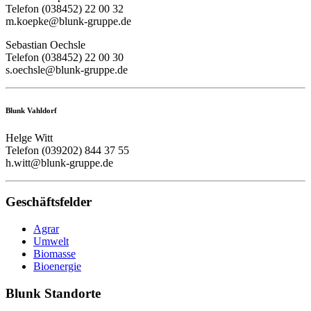
Telefon (038452) 22 00 32
m.koepke@blunk-gruppe.de
Sebastian Oechsle
Telefon (038452) 22 00 30
s.oechsle@blunk-gruppe.de
Blunk Vahldorf
Helge Witt
Telefon (039202) 844 37 55
h.witt@blunk-gruppe.de
Geschäftsfelder
Agrar
Umwelt
Biomasse
Bioenergie
Blunk Standorte