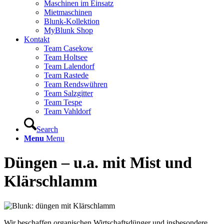
Maschinen im Einsatz
Mietmaschinen
Blunk-Kollektion
MyBlunk Shop
Kontakt
Team Casekow
Team Holtsee
Team Lalendorf
Team Rastede
Team Rendswühren
Team Salzgitter
Team Tespe
Team Vahldorf
Search
Menu
Menu
Düngen – u.a. mit Mist und
Klärschlamm
Wir beschaffen organischen Wirtschaftsdünger und insbesondere