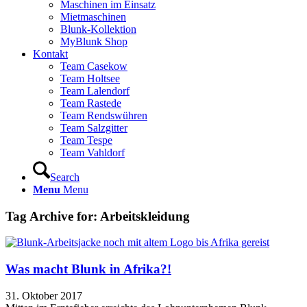
Maschinen im Einsatz
Mietmaschinen
Blunk-Kollektion
MyBlunk Shop
Kontakt
Team Casekow
Team Holtsee
Team Lalendorf
Team Rastede
Team Rendswühren
Team Salzgitter
Team Tespe
Team Vahldorf
Search
Menu
Menu
Tag Archive for:
Arbeitskleidung
Was macht Blunk in Afrika?!
31. Oktober 2017