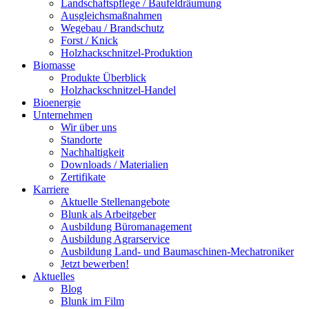
Landschaftspflege / Baufeldräumung
Ausgleichsmaßnahmen
Wegebau / Brandschutz
Forst / Knick
Holzhackschnitzel-Produktion
Biomasse
Produkte Überblick
Holzhackschnitzel-Handel
Bioenergie
Unternehmen
Wir über uns
Standorte
Nachhaltigkeit
Downloads / Materialien
Zertifikate
Karriere
Aktuelle Stellenangebote
Blunk als Arbeitgeber
Ausbildung Büromanagement
Ausbildung Agrarservice
Ausbildung Land- und Baumaschinen-Mechatroniker
Jetzt bewerben!
Aktuelles
Blog
Blunk im Film