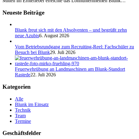
Mitten im Erntefieber erreichte das Lohnunternhemen Blunk…
Neueste Beiträge
Blunk freut sich mit den Absolventen – und begrüßt zehn
neue Azubis
6. August 2026
Vom Betriebsrundgang zum Recruiting-Reel: Fachschüler zu
Besuch bei Blunk
29. Juli 2026
Feuerwehrübung an Landmaschinen am Blunk-Standort
Rastede
22. Juli 2026
Kategorien
Alle
Blunk im Einsatz
Technik
Team
Termine
Geschäftsfelder