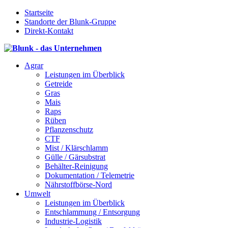
Startseite
Standorte der Blunk-Gruppe
Direkt-Kontakt
Agrar
Leistungen im Überblick
Getreide
Gras
Mais
Raps
Rüben
Pflanzenschutz
CTF
Mist / Klärschlamm
Gülle / Gärsubstrat
Behälter-Reinigung
Dokumentation / Telemetrie
Nährstoffbörse-Nord
Umwelt
Leistungen im Überblick
Entschlammung / Entsorgung
Industrie-Logistik