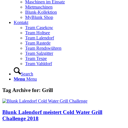
Maschinen im Einsatz
Mietmaschinen
Blunk-Kollektion
MyBlunk Shop
Kontakt
Team Casekow
Team Holtsee
Team Lalendorf
Team Rastede
Team Rendswühren
Team Salzgitter
Team Tespe
Team Vahldorf
Search
Menu
Menu
Tag Archive for:
Grill
Blunk Lalendorf meistert Cold Water Grill
Challenge 2018