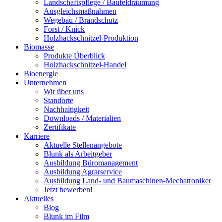
Landschaftspflege / Baufeldräumung
Ausgleichsmaßnahmen
Wegebau / Brandschutz
Forst / Knick
Holzhackschnitzel-Produktion
Biomasse
Produkte Überblick
Holzhackschnitzel-Handel
Bioenergie
Unternehmen
Wir über uns
Standorte
Nachhaltigkeit
Downloads / Materialien
Zertifikate
Karriere
Aktuelle Stellenangebote
Blunk als Arbeitgeber
Ausbildung Büromanagement
Ausbildung Agrarservice
Ausbildung Land- und Baumaschinen-Mechatroniker
Jetzt bewerben!
Aktuelles
Blog
Blunk im Film