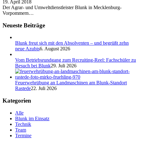
19. April 2018
Der Agrar- und Umweltdienstleister Blunk in Mecklenburg-
Vorpommern…
Neueste Beiträge
Blunk freut sich mit den Absolventen – und begrüßt zehn
neue Azubis
6. August 2026
Vom Betriebsrundgang zum Recruiting-Reel: Fachschüler zu
Besuch bei Blunk
29. Juli 2026
Feuerwehrübung an Landmaschinen am Blunk-Standort
Rastede
22. Juli 2026
Kategorien
Alle
Blunk im Einsatz
Technik
Team
Termine