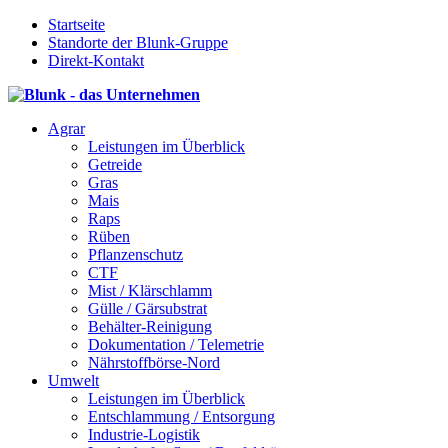
Startseite
Standorte der Blunk-Gruppe
Direkt-Kontakt
Agrar
Leistungen im Überblick
Getreide
Gras
Mais
Raps
Rüben
Pflanzenschutz
CTF
Mist / Klärschlamm
Gülle / Gärsubstrat
Behälter-Reinigung
Dokumentation / Telemetrie
Nährstoffbörse-Nord
Umwelt
Leistungen im Überblick
Entschlammung / Entsorgung
Industrie-Logistik