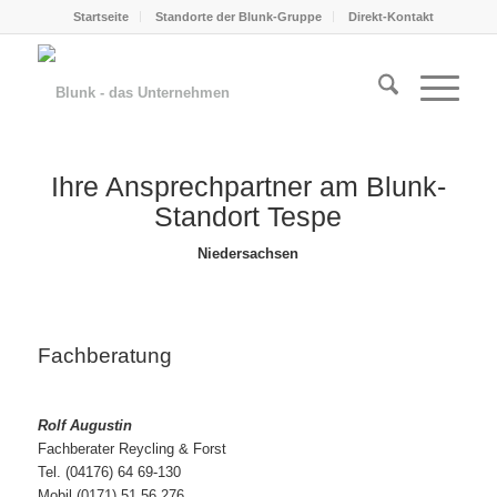
Startseite
Standorte der Blunk-Gruppe
Direkt-Kontakt
Ihre Ansprechpartner am Blunk-
Standort Tespe
Niedersachsen
Fachberatung
Rolf Augustin
Fachberater Reycling & Forst
Tel. (04176) 64 69-130
Mobil (0171) 51 56 276