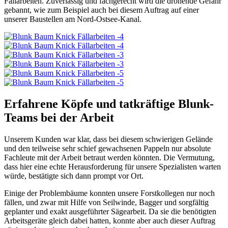
Fällarbeiten. Zuverlässig und fachgerecht wird die drohende Gefahr
gebannt, wie zum Beispiel auch bei diesem Auftrag auf einer
unserer Baustellen am Nord-Ostsee-Kanal.
Erfahrene Köpfe und tatkräftige Blunk-
Teams bei der Arbeit
Unserem Kunden war klar, dass bei diesem schwierigen Gelände
und den teilweise sehr schief gewachsenen Pappeln nur absolute
Fachleute mit der Arbeit betraut werden könnten. Die Vermutung,
dass hier eine echte Herausforderung für unsere Spezialisten warten
würde, bestätigte sich dann prompt vor Ort.
Einige der Problembäume konnten unsere Forstkollegen nur noch
fällen, und zwar mit Hilfe von Seilwinde, Bagger und sorgfältig
geplanter und exakt ausgeführter Sägearbeit. Da sie die benötigten
Arbeitsgeräte gleich dabei hatten, konnte aber auch dieser Auftrag