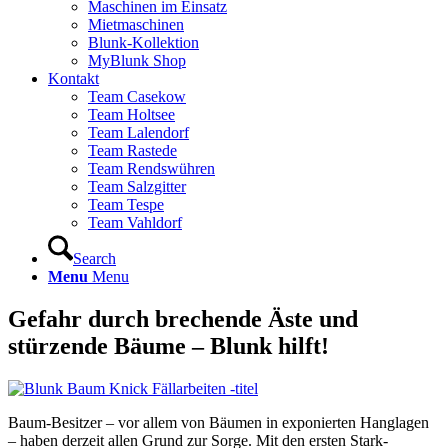
Maschinen im Einsatz
Mietmaschinen
Blunk-Kollektion
MyBlunk Shop
Kontakt
Team Casekow
Team Holtsee
Team Lalendorf
Team Rastede
Team Rendswühren
Team Salzgitter
Team Tespe
Team Vahldorf
Search
Menu
Menu
Gefahr durch brechende Äste und
stürzende Bäume – Blunk hilft!
Baum-Besitzer – vor allem von Bäumen in exponierten Hanglagen
– haben derzeit allen Grund zur Sorge. Mit den ersten Stark-