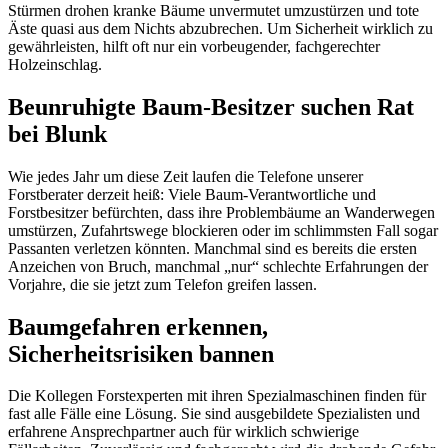
Stürmen drohen kranke Bäume unvermutet umzustürzen und tote
Äste quasi aus dem Nichts abzubrechen. Um Sicherheit wirklich zu
gewährleisten, hilft oft nur ein vorbeugender, fachgerechter
Holzeinschlag.
Beunruhigte Baum-Besitzer suchen Rat
bei Blunk
Wie jedes Jahr um diese Zeit laufen die Telefone unserer
Forstberater derzeit heiß: Viele Baum-Verantwortliche und
Forstbesitzer befürchten, dass ihre Problembäume an Wanderwegen
umstürzen, Zufahrtswege blockieren oder im schlimmsten Fall sogar
Passanten verletzen könnten. Manchmal sind es bereits die ersten
Anzeichen von Bruch, manchmal „nur“ schlechte Erfahrungen der
Vorjahre, die sie jetzt zum Telefon greifen lassen.
Baumgefahren erkennen,
Sicherheitsrisiken bannen
Die Kollegen Forstexperten mit ihren Spezialmaschinen finden für
fast alle Fälle eine Lösung. Sie sind ausgebildete Spezialisten und
erfahrene Ansprechpartner auch für wirklich schwierige