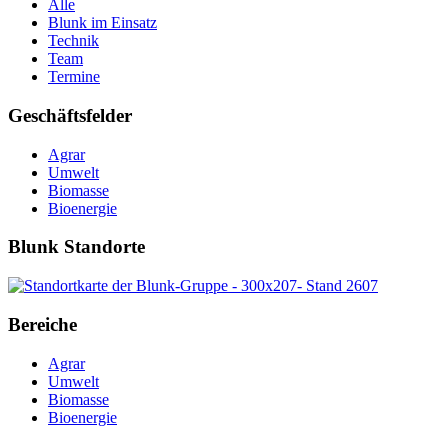
Alle
Blunk im Einsatz
Technik
Team
Termine
Geschäftsfelder
Agrar
Umwelt
Biomasse
Bioenergie
Blunk Standorte
Bereiche
Agrar
Umwelt
Biomasse
Bioenergie