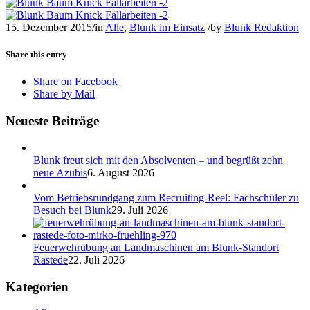
15. Dezember 2015
/
in
Alle
,
Blunk im Einsatz
/
by
Blunk Redaktion
Share this entry
Share on Facebook
Share by Mail
Neueste Beiträge
Blunk freut sich mit den Absolventen – und begrüßt zehn
neue Azubis
6. August 2026
Vom Betriebsrundgang zum Recruiting-Reel: Fachschüler zu
Besuch bei Blunk
29. Juli 2026
Feuerwehrübung an Landmaschinen am Blunk-Standort
Rastede
22. Juli 2026
Kategorien