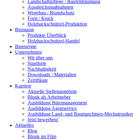
Landschaftspflege / Baufeldräumung
Ausgleichsmaßnahmen
Wegebau / Brandschutz
Forst / Knick
Holzhackschnitzel-Produktion
Biomasse
Produkte Überblick
Holzhackschnitzel-Handel
Bioenergie
Unternehmen
Wir über uns
Standorte
Nachhaltigkeit
Downloads / Materialien
Zertifikate
Karriere
Aktuelle Stellenangebote
Blunk als Arbeitgeber
Ausbildung Büromanagement
Ausbildung Agrarservice
Ausbildung Land- und Baumaschinen-Mechatroniker
Jetzt bewerben!
Aktuelles
Blog
Blunk im Film