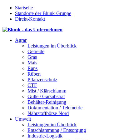
Startseite
Standorte der Blunk-Gruppe
Direkt-Kontakt
Agrar
Leistungen im Überblick
Getreide
Gras
Mais
Raps
Rüben
Pflanzenschutz
CTF
Mist / Klärschlamm
Gülle / Gärsubstrat
Behälter-Reinigung
Dokumentation / Telemetrie
Nährstoffbörse-Nord
Umwelt
Leistungen im Überblick
Entschlammung / Entsorgung
Industrie-Logistik