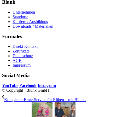
Blunk
Unternehmen
Standorte
Karriere / Ausbildung
Downloads / Materialien
Formales
Direkt-Kontakt
Zertifikate
Datenschutz
AGB
Impressum
Social Media
YouTube
Facebook
Instagram
© Copyright - Blunk GmbH
Kompletter Ernte-Service für Rüben – mit Blunk-