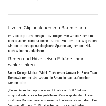
Live im Clip: mulchen von Baumreihen
Im Videoclip kann man gut mitverfolgen, wie wir die Bäume mit
dem Mulcher Reihe für Reihe mulchen. Auf dem Rückweg fahren
wir noch einmal genau die gleiche Spur entlang, um das Holz
noch weiter zu zerkleinern.
Regen und Hitze ließen Erträge immer
weiter sinken
Unser Kollege Markus Wiehl, Fachberater Umwelt im Blunk-Team
Rendswühren, erklärt, warum die Baumplantage aufgegeben
werden sollte:
„Diese Baumplantage war etwa 10 Jahre alt. 2017 hat sie
aufgrund sehr starker Regenfälle im Wasser gestanden. Dabei
sind viele Bäume quasi ertrunken und teilweise abgestorben. Die
Sommer 2018 und 2019 mit extremer Trockenheit haben