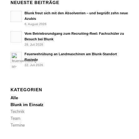
NEUESTE BEITRÄGE
Blunk freut sich mit den Absolventen – und begrüßt zehn neue
Azubis
6. August 2026
Vom Betriebsrundgang zum Recruiting-Reel: Fachschüler zu
Besuch bei Blunk
29. Juli 2026
Feuerwehrübung an Landmaschinen am Blunk-Standort
Rastede
22. Juli 2026
KATEGORIEN
Alle
Blunk im Einsatz
Technik
Team
Termine