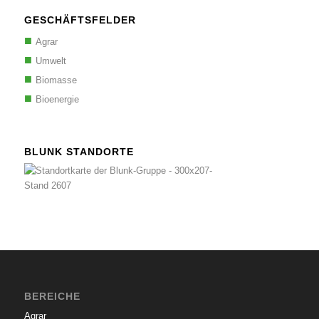
GESCHÄFTSFELDER
Agrar
Umwelt
Biomasse
Bioenergie
BLUNK STANDORTE
BEREICHE
Agrar