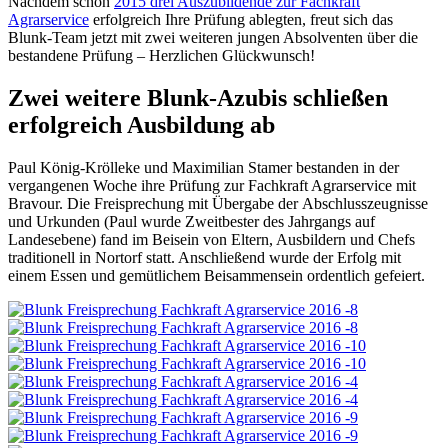
Nachdem schon
2015 drei Auszubildende zur Fachkraft
Agrarservice
erfolgreich Ihre Prüfung ablegten, freut sich das
Blunk-Team jetzt mit zwei weiteren jungen Absolventen über die
bestandene Prüfung – Herzlichen Glückwunsch!
Zwei weitere Blunk-Azubis schließen
erfolgreich Ausbildung ab
Paul König-Krölleke und Maximilian Stamer bestanden in der
vergangenen Woche ihre Prüfung zur Fachkraft Agrarservice mit
Bravour. Die Freisprechung mit Übergabe der Abschlusszeugnisse
und Urkunden (Paul wurde Zweitbester des Jahrgangs auf
Landesebene) fand im Beisein von Eltern, Ausbildern und Chefs
traditionell in Nortorf statt. Anschließend wurde der Erfolg mit
einem Essen und gemütlichem Beisammensein ordentlich gefeiert.