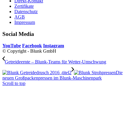
Direkt-Kontakt
Zertifikate
Datenschutz
AGB
Impressum
Social Media
YouTube
Facebook
Instagram
© Copyright - Blunk GmbH
Getreideernte – Blunk-Teams für Wetter-Umschwung
Die
neuen Großpackenpressen im Blunk-Maschinenpark
Scroll to top