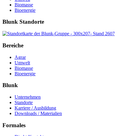
Biomasse
Bioenergie
Blunk Standorte
Bereiche
Agrar
Umwelt
Biomasse
Bioenergie
Blunk
Unternehmen
Standorte
Karriere / Ausbildung
Downloads / Materialien
Formales