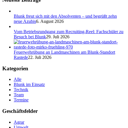
Blunk freut sich mit den Absolventen – und begrüßt zehn
neue Azubis
6. August 2026
Vom Betriebsrundgang zum Recruiting-Reel: Fachschüler zu
Besuch bei Blunk
29. Juli 2026
Feuerwehrübung an Landmaschinen am Blunk-Standort
Rastede
22. Juli 2026
Kategorien
Alle
Blunk im Einsatz
Technik
Team
Termine
Geschäftsfelder
Agrar
Umwelt