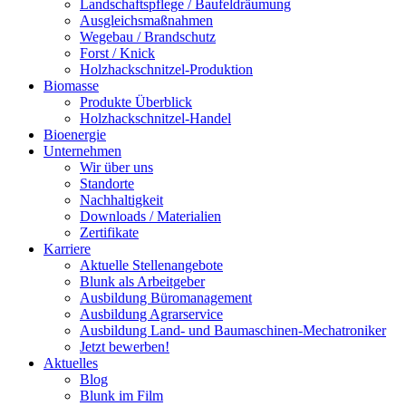
Landschaftspflege / Baufeldräumung
Ausgleichsmaßnahmen
Wegebau / Brandschutz
Forst / Knick
Holzhackschnitzel-Produktion
Biomasse
Produkte Überblick
Holzhackschnitzel-Handel
Bioenergie
Unternehmen
Wir über uns
Standorte
Nachhaltigkeit
Downloads / Materialien
Zertifikate
Karriere
Aktuelle Stellenangebote
Blunk als Arbeitgeber
Ausbildung Büromanagement
Ausbildung Agrarservice
Ausbildung Land- und Baumaschinen-Mechatroniker
Jetzt bewerben!
Aktuelles
Blog
Blunk im Film