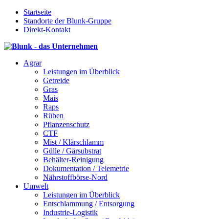
Startseite
Standorte der Blunk-Gruppe
Direkt-Kontakt
Agrar
Leistungen im Überblick
Getreide
Gras
Mais
Raps
Rüben
Pflanzenschutz
CTF
Mist / Klärschlamm
Gülle / Gärsubstrat
Behälter-Reinigung
Dokumentation / Telemetrie
Nährstoffbörse-Nord
Umwelt
Leistungen im Überblick
Entschlammung / Entsorgung
Industrie-Logistik