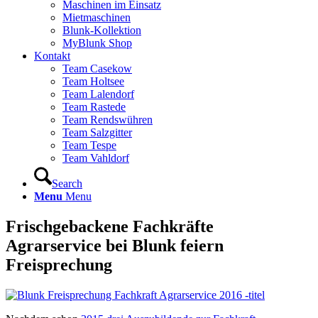
Maschinen im Einsatz
Mietmaschinen
Blunk-Kollektion
MyBlunk Shop
Kontakt
Team Casekow
Team Holtsee
Team Lalendorf
Team Rastede
Team Rendswühren
Team Salzgitter
Team Tespe
Team Vahldorf
Search
Menu
Menu
Frischgebackene Fachkräfte
Agrarservice bei Blunk feiern
Freisprechung