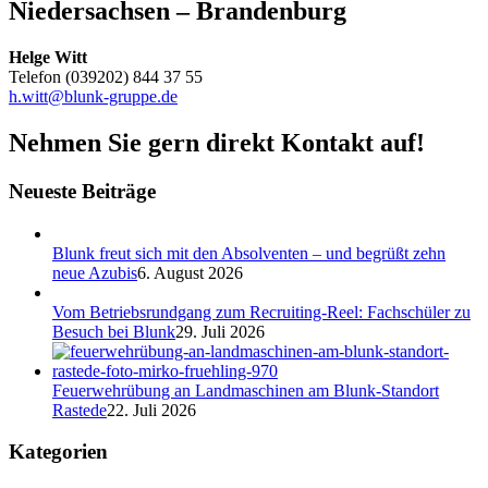
Niedersachsen – Brandenburg
Helge Witt
Telefon (039202) 844 37 55
h.witt@blunk-gruppe.de
Nehmen Sie gern direkt Kontakt auf!
Neueste Beiträge
Blunk freut sich mit den Absolventen – und begrüßt zehn
neue Azubis
6. August 2026
Vom Betriebsrundgang zum Recruiting-Reel: Fachschüler zu
Besuch bei Blunk
29. Juli 2026
Feuerwehrübung an Landmaschinen am Blunk-Standort
Rastede
22. Juli 2026
Kategorien