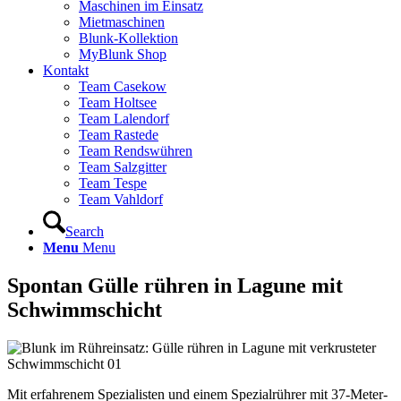
Maschinen im Einsatz
Mietmaschinen
Blunk-Kollektion
MyBlunk Shop
Kontakt
Team Casekow
Team Holtsee
Team Lalendorf
Team Rastede
Team Rendswühren
Team Salzgitter
Team Tespe
Team Vahldorf
Search
Menu
Menu
Spontan Gülle rühren in Lagune mit
Schwimmschicht
Mit erfahrenem Spezialisten und einem Spezialrührer mit 37-Meter-