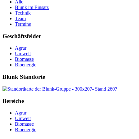
Alle
Blunk im Einsatz
Technik
Team
Termine
Geschäftsfelder
Agrar
Umwelt
Biomasse
Bioenergie
Blunk Standorte
Bereiche
Agrar
Umwelt
Biomasse
Bioenergie