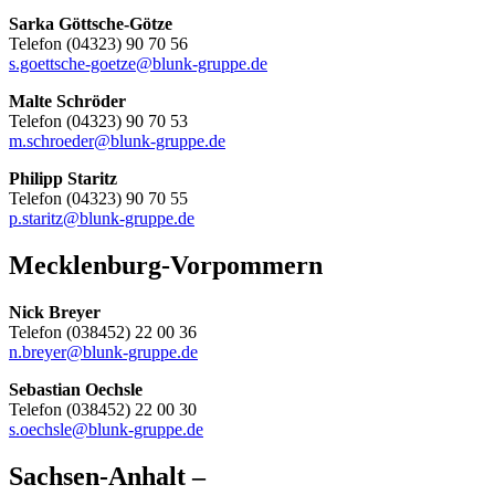
Sarka Göttsche-Götze
Telefon (04323) 90 70 56
s.goettsche-goetze@blunk-gruppe.de
Malte Schröder
Telefon (04323) 90 70 53
m.schroeder@blunk-gruppe.de
Philipp Staritz
Telefon (04323) 90 70 55
p.staritz@blunk-gruppe.de
Mecklenburg-Vorpommern
Nick Breyer
Telefon (038452) 22 00 36
n.breyer@blunk-gruppe.de
Sebastian Oechsle
Telefon (038452) 22 00 30
s.oechsle@blunk-gruppe.de
Sachsen-Anhalt –