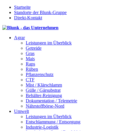
Startseite
Standorte der Blunk-Gruppe
Direkt-Kontakt
Agrar
Leistungen im Überblick
Getreide
Gras
Mais
Raps
Rüben
Pflanzenschutz
CTF
Mist / Klärschlamm
Gülle / Gärsubstrat
Behälter-Reinigung
Dokumentation / Telemetrie
Nährstoffbörse-Nord
Umwelt
Leistungen im Überblick
Entschlammung / Entsorgung
Industrie-Logistik