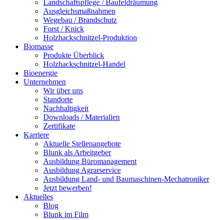
Landschaftspflege / Baufeldräumung
Ausgleichsmaßnahmen
Wegebau / Brandschutz
Forst / Knick
Holzhackschnitzel-Produktion
Biomasse
Produkte Überblick
Holzhackschnitzel-Handel
Bioenergie
Unternehmen
Wir über uns
Standorte
Nachhaltigkeit
Downloads / Materialien
Zertifikate
Karriere
Aktuelle Stellenangebote
Blunk als Arbeitgeber
Ausbildung Büromanagement
Ausbildung Agrarservice
Ausbildung Land- und Baumaschinen-Mechatroniker
Jetzt bewerben!
Aktuelles
Blog
Blunk im Film