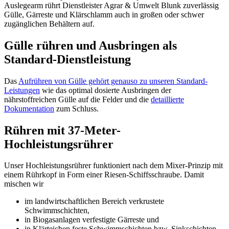
Auslegearm rührt Dienstleister Agrar & Umwelt Blunk zuverlässig
Gülle, Gärreste und Klärschlamm auch in großen oder schwer
zugänglichen Behältern auf.
Gülle rühren und Ausbringen als
Standard-Dienstleistung
Das
Aufrühren von Gülle gehört genauso zu unseren Standard-
Leistungen
wie das optimal dosierte Ausbringen der
nährstoffreichen Gülle auf die Felder und die
detaillierte
Dokumentation
zum Schluss.
Rühren mit 37-Meter-
Hochleistungsrührer
Unser Hochleistungsrührer funktioniert nach dem Mixer-Prinzip mit
einem Rührkopf in Form einer Riesen-Schiffsschraube. Damit
mischen wir
im landwirtschaftlichen Bereich verkrustete
Schwimmschichten,
in Biogasanlagen verfestigte Gärreste und
in Klärteichen feste Schwimmschichten bzw. Sinkschichten