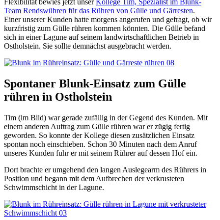
Flexibilität bewies jetzt unser
Kollege Tim, Spezialist im Blunk-
Team Rendswühren für das Rühren von Gülle und Gärresten
.
Einer unserer Kunden hatte morgens angerufen und gefragt, ob wir
kurzfristig zum Gülle rühren kommen könnten. Die Gülle befand
sich in einer Lagune auf seinem landwirtschaftlichen Betrieb in
Ostholstein. Sie sollte demnächst ausgebracht werden.
Spontaner Blunk-Einsatz zum Gülle
rühren in Ostholstein
Tim (im Bild) war gerade zufällig in der Gegend des Kunden. Mit
einem anderen Auftrag zum Gülle rühren war er zügig fertig
geworden. So konnte der Kollege diesen zusätzlichen Einsatz
spontan noch einschieben. Schon 30 Minuten nach dem Anruf
unseres Kunden fuhr er mit seinem Rührer auf dessen Hof ein.
Dort brachte er umgehend den langen Auslegearm des Rührers in
Position und begann mit dem Aufbrechen der verkrusteten
Schwimmschicht in der Lagune.