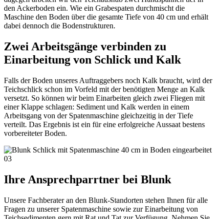
den Ackerboden ein. Wie ein Grabespaten durchmischt die
Maschine den Boden über die gesamte Tiefe von 40 cm und erhält
dabei dennoch die Bodenstrukturen.
Zwei Arbeitsgänge verbinden zu
Einarbeitung von Schlick und Kalk
Falls der Boden unseres Auftraggebers noch Kalk braucht, wird der
Teichschlick schon im Vorfeld mit der benötigten Menge an Kalk
versetzt. So können wir beim Einarbeiten gleich zwei Fliegen mit
einer Klappe schlagen: Sediment und Kalk werden in einem
Arbeitsgang von der Spatenmaschine gleichzeitig in der Tiefe
verteilt. Das Ergebnis ist ein für eine erfolgreiche Aussaat bestens
vorbereiteter Boden.
Ihre Ansprechparrtner bei Blunk
Unsere Fachberater an den Blunk-Standorten stehen Ihnen für alle
Fragen zu unserer Spatenmaschine sowie zur Einarbeitung von
Teichsedimenten gern mit Rat und Tat zur Verfügung. Nehmen Sie