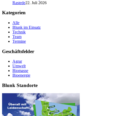
Rastede
22. Juli 2026
Kategorien
Alle
Blunk im Einsatz
Technik
Team
Termine
Geschäftsfelder
Agrar
Umwelt
Biomasse
Bioenergie
Blunk Standorte