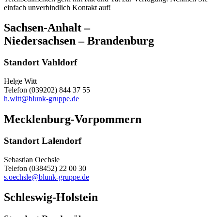
einfach unverbindlich Kontakt auf!
Sachsen-Anhalt –
Niedersachsen – Brandenburg
Standort Vahldorf
Helge Witt
Telefon (039202) 844 37 55
h.witt@blunk-gruppe.de
Mecklenburg-Vorpommern
Standort Lalendorf
Sebastian Oechsle
Telefon (038452) 22 00 30
s.oechsle@blunk-gruppe.de
Schleswig-Holstein