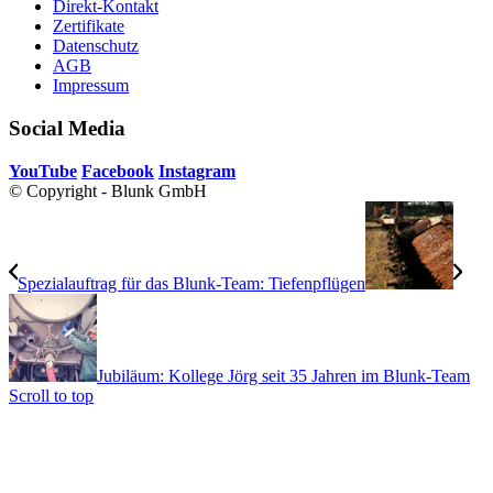
Direkt-Kontakt
Zertifikate
Datenschutz
AGB
Impressum
Social Media
YouTube
Facebook
Instagram
© Copyright - Blunk GmbH
Spezialauftrag für das Blunk-Team: Tiefenpflügen
Jubiläum: Kollege Jörg seit 35 Jahren im Blunk-Team
Scroll to top