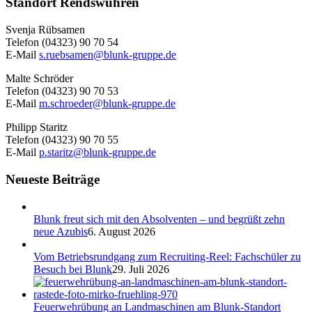
Standort Rendswühren
Svenja Rübsamen
Telefon (04323) 90 70 54
E-Mail
s.ruebsamen@blunk-gruppe.de
Malte Schröder
Telefon (04323) 90 70 53
E-Mail
m.schroeder@blunk-gruppe.de
Philipp Staritz
Telefon (04323) 90 70 55
E-Mail
p.staritz@blunk-gruppe.de
Neueste Beiträge
Blunk freut sich mit den Absolventen – und begrüßt zehn
neue Azubis
6. August 2026
Vom Betriebsrundgang zum Recruiting-Reel: Fachschüler zu
Besuch bei Blunk
29. Juli 2026
Feuerwehrübung an Landmaschinen am Blunk-Standort