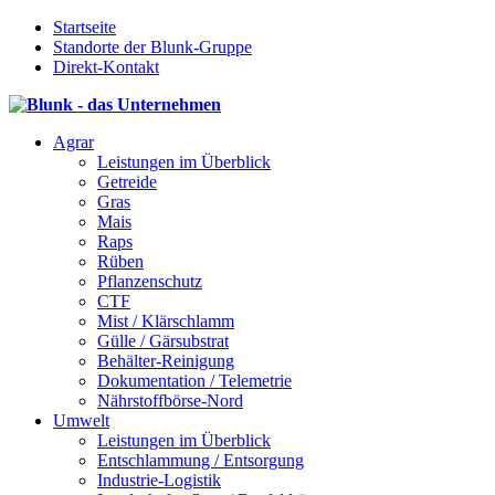
Startseite
Standorte der Blunk-Gruppe
Direkt-Kontakt
Agrar
Leistungen im Überblick
Getreide
Gras
Mais
Raps
Rüben
Pflanzenschutz
CTF
Mist / Klärschlamm
Gülle / Gärsubstrat
Behälter-Reinigung
Dokumentation / Telemetrie
Nährstoffbörse-Nord
Umwelt
Leistungen im Überblick
Entschlammung / Entsorgung
Industrie-Logistik