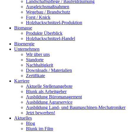
Landschaftspflege / Baufeldräumung
Ausgleichsmaßnahmen
Wegebau / Brandschutz
Forst / Knick
Holzhackschnitzel-Produktion
Biomasse
Produkte Überblick
Holzhackschnitzel-Handel
Bioenergie
Unternehmen
Wir über uns
Standorte
Nachhaltigkeit
Downloads / Materialien
Zertifikate
Karriere
Aktuelle Stellenangebote
Blunk als Arbeitgeber
Ausbildung Büromanagement
Ausbildung Agrarservice
Ausbildung Land- und Baumaschinen-Mechatroniker
Jetzt bewerben!
Aktuelles
Blog
Blunk im Film