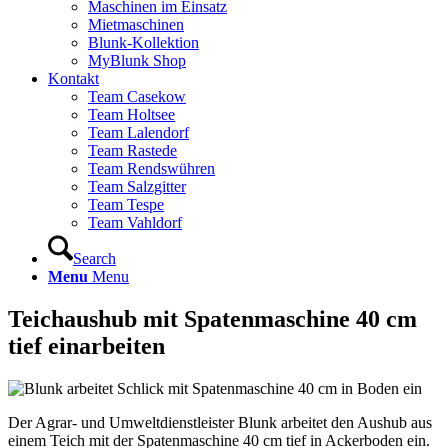
Maschinen im Einsatz
Mietmaschinen
Blunk-Kollektion
MyBlunk Shop
Kontakt
Team Casekow
Team Holtsee
Team Lalendorf
Team Rastede
Team Rendswühren
Team Salzgitter
Team Tespe
Team Vahldorf
Search
Menu
Menu
Teichaushub mit Spatenmaschine 40 cm
tief einarbeiten
Der Agrar- und Umweltdienstleister Blunk arbeitet den Aushub aus
einem Teich mit der Spatenmaschine 40 cm tief in Ackerboden ein.