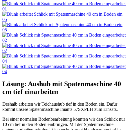
Lösung: Aushub mit Spatenmaschine 40
cm tief einarbeiten
Deshalb arbeiten wir Teichaushub tief in den Boden ein. Dafür
kommt unsere Spatenmaschine Imants 57SXPLH zum Einsatz.
Bei einer normalen Bodenbearbeitung könnten wir den Schlick nur
10 cm tief in den Boden einbringen. Mit der Spatenmaschine
dagegen arbeiten wir den Teichaushub zwei Handspannen tief in