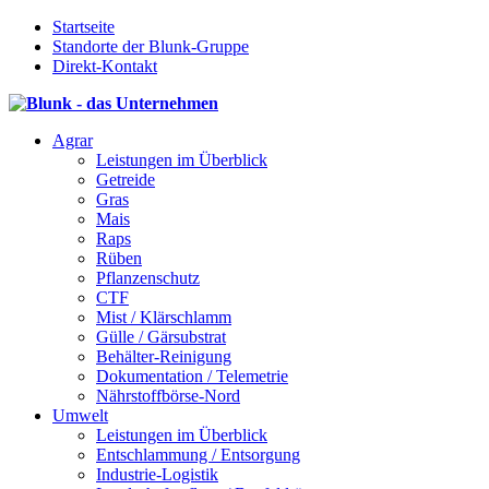
Startseite
Standorte der Blunk-Gruppe
Direkt-Kontakt
Agrar
Leistungen im Überblick
Getreide
Gras
Mais
Raps
Rüben
Pflanzenschutz
CTF
Mist / Klärschlamm
Gülle / Gärsubstrat
Behälter-Reinigung
Dokumentation / Telemetrie
Nährstoffbörse-Nord
Umwelt
Leistungen im Überblick
Entschlammung / Entsorgung
Industrie-Logistik