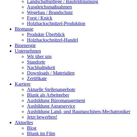
Landschaftspflege / Baufeldräumung
Ausgleichsmaßnahmen
Wegebau / Brandschutz
Forst / Knick
Holzhackschnitzel-Produktion
Biomasse
Produkte Überblick
Holzhackschnitzel-Handel
Bioenergie
Unternehmen
Wir über uns
Standorte
Nachhaltigkeit
Downloads / Materialien
Zertifikate
Karriere
Aktuelle Stellenangebote
Blunk als Arbeitgeber
Ausbildung Büromanagement
Ausbildung Agrarservice
Ausbildung Land- und Baumaschinen-Mechatroniker
Jetzt bewerben!
Aktuelles
Blog
Blunk im Film