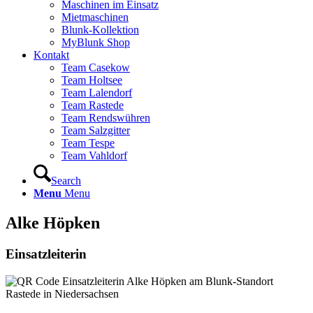
Maschinen im Einsatz
Mietmaschinen
Blunk-Kollektion
MyBlunk Shop
Kontakt
Team Casekow
Team Holtsee
Team Lalendorf
Team Rastede
Team Rendswühren
Team Salzgitter
Team Tespe
Team Vahldorf
Search
Menu
Menu
Alke Höpken
Einsatzleiterin