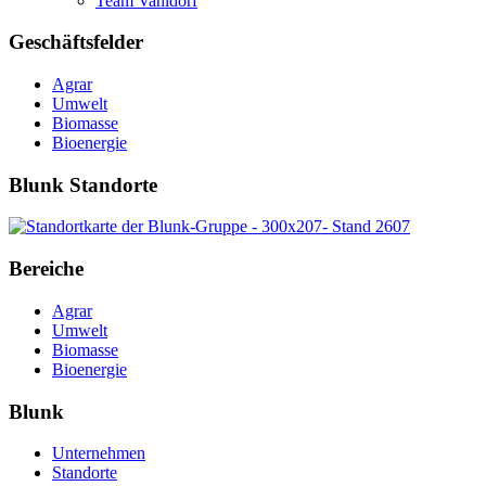
Team Vahldorf
Geschäftsfelder
Agrar
Umwelt
Biomasse
Bioenergie
Blunk Standorte
Bereiche
Agrar
Umwelt
Biomasse
Bioenergie
Blunk
Unternehmen
Standorte