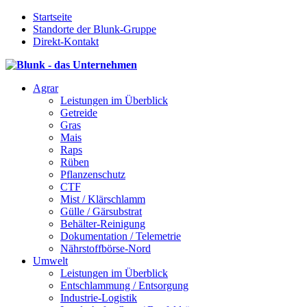
Startseite
Standorte der Blunk-Gruppe
Direkt-Kontakt
Agrar
Leistungen im Überblick
Getreide
Gras
Mais
Raps
Rüben
Pflanzenschutz
CTF
Mist / Klärschlamm
Gülle / Gärsubstrat
Behälter-Reinigung
Dokumentation / Telemetrie
Nährstoffbörse-Nord
Umwelt
Leistungen im Überblick
Entschlammung / Entsorgung
Industrie-Logistik