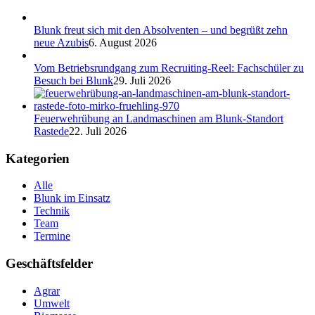
Blunk freut sich mit den Absolventen – und begrüßt zehn
neue Azubis
6. August 2026
Vom Betriebsrundgang zum Recruiting-Reel: Fachschüler zu
Besuch bei Blunk
29. Juli 2026
Feuerwehrübung an Landmaschinen am Blunk-Standort
Rastede
22. Juli 2026
Kategorien
Alle
Blunk im Einsatz
Technik
Team
Termine
Geschäftsfelder
Agrar
Umwelt