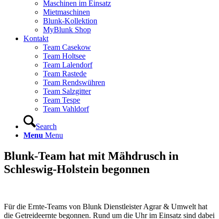
Maschinen im Einsatz
Mietmaschinen
Blunk-Kollektion
MyBlunk Shop
Kontakt
Team Casekow
Team Holtsee
Team Lalendorf
Team Rastede
Team Rendswühren
Team Salzgitter
Team Tespe
Team Vahldorf
Search
Menu
Menu
Blunk-Team hat mit Mähdrusch in
Schleswig-Holstein begonnen
Für die Ernte-Teams von Blunk Dienstleister Agrar & Umwelt hat
die Getreideernte begonnen. Rund um die Uhr im Einsatz sind dabei