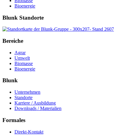
Biomasse
Bioenergie
Blunk Standorte
Bereiche
Agrar
Umwelt
Biomasse
Bioenergie
Blunk
Unternehmen
Standorte
Karriere / Ausbildung
Downloads / Materialien
Formales
Direkt-Kontakt