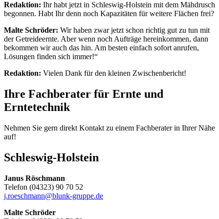
Redaktion:
Ihr habt jetzt in Schleswig-Holstein mit dem Mähdrusch
begonnen. Habt Ihr denn noch Kapazitäten für weitere Flächen frei?
Malte Schröder:
Wir haben zwar jetzt schon richtig gut zu tun mit
der Getreideernte. Aber wenn noch Aufträge hereinkommen, dann
bekommen wir auch das hin. Am besten einfach sofort anrufen,
Lösungen finden sich immer!“
Redaktion:
Vielen Dank für den kleinen Zwischenbericht!
Ihre Fachberater für Ernte und
Erntetechnik
Nehmen Sie gern direkt Kontakt zu einem Fachberater in Ihrer Nähe
auf!
Schleswig-Holstein
Janus Röschmann
Telefon (04323) 90 70 52
j.roeschmann@blunk-gruppe.de
Malte Schröder