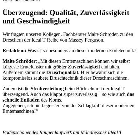
Überzeugend: Qualität, Zuverlässigkeit
und Geschwindigkeit
Wir fragten unseren Kollegen, Fachberater Malte Schröder, zu den
Dreschern der Ideal T Reihe von Massey Ferguson.
Redaktion:
Was ist so besonders an dieser modernen Erntetechnik?
Malte Schröder
: „Mit diesen Erntemaschinen können wir selbst
kürzeste Erntefenster mit größter
Zuverlässigkeit
einhalten.
Außerdem stimmt die
Druschqualität
. Hier bewährt sich die
kompromisslos saubere Druschtechnik dieser Dreschmaschinen.
Zudem ist die
Strohverteilung
beim Häckseln mit der Ideal T
überzeugend. Auch das klappt super zuverlässig – so wie auch
das
schnelle Entladen
des Korns.
Zugegeben, ich bin begeistert von der Schlagkraft dieser modernen
Erntemaschinen!“
Bodenschonendes Raupenlaufwerk am Mähdrescher Ideal T