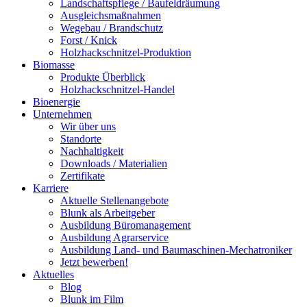
Landschaftspflege / Baufeldräumung
Ausgleichsmaßnahmen
Wegebau / Brandschutz
Forst / Knick
Holzhackschnitzel-Produktion
Biomasse
Produkte Überblick
Holzhackschnitzel-Handel
Bioenergie
Unternehmen
Wir über uns
Standorte
Nachhaltigkeit
Downloads / Materialien
Zertifikate
Karriere
Aktuelle Stellenangebote
Blunk als Arbeitgeber
Ausbildung Büromanagement
Ausbildung Agrarservice
Ausbildung Land- und Baumaschinen-Mechatroniker
Jetzt bewerben!
Aktuelles
Blog
Blunk im Film