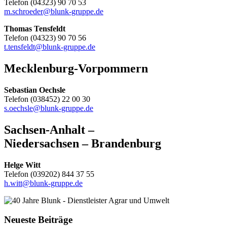
Telefon (04323) 90 70 53
m.schroeder@blunk-gruppe.de
Thomas Tensfeldt
Telefon (04323) 90 70 56
t.tensfeldt@blunk-gruppe.de
Mecklenburg-Vorpommern
Sebastian Oechsle
Telefon (038452) 22 00 30
s.oechsle@blunk-gruppe.de
Sachsen-Anhalt –
Niedersachsen – Brandenburg
Helge Witt
Telefon (039202) 844 37 55
h.witt@blunk-gruppe.de
Neueste Beiträge