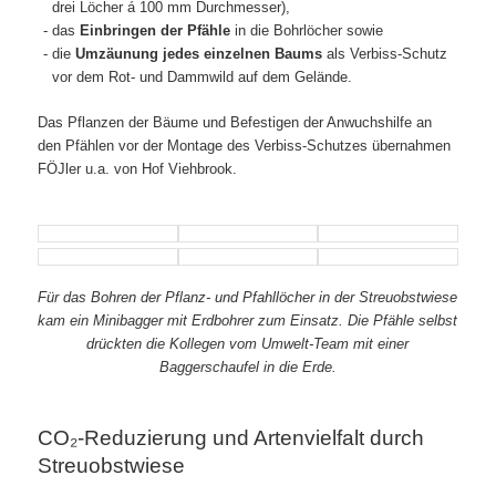
drei Löcher á 100 mm Durchmesser),
das
Einbringen der Pfähle
in die Bohrlöcher sowie
die
Umzäunung jedes einzelnen Baums
als Verbiss-Schutz
vor dem Rot- und Dammwild auf dem Gelände.
Das Pflanzen der Bäume und Befestigen der Anwuchshilfe an
den Pfählen vor der Montage des Verbiss-Schutzes übernahmen
FÖJler u.a. von Hof Viehbrook.
Für das Bohren der Pflanz- und Pfahllöcher in der Streuobstwiese
kam ein Minibagger mit Erdbohrer zum Einsatz. Die Pfähle selbst
drückten die Kollegen vom Umwelt-Team mit einer
Baggerschaufel in die Erde.
CO₂-Reduzierung und Artenvielfalt durch
Streuobstwiese