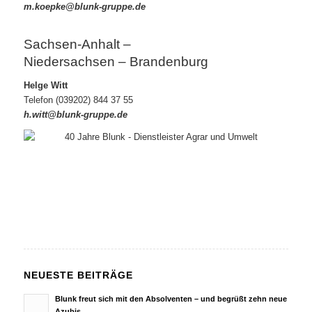
m.koepke@blunk-gruppe.de
Sachsen-Anhalt –
Niedersachsen – Brandenburg
Helge Witt
Telefon (039202) 844 37 55
h.witt@blunk-
gruppe.de
NEUESTE BEITRÄGE
Blunk freut sich mit den Absolventen – und begrüßt zehn neue
Azubis