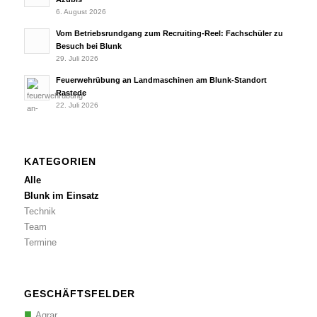
6. August 2026
Vom Betriebsrundgang zum Recruiting-Reel: Fachschüler zu
Besuch bei Blunk
29. Juli 2026
Feuerwehrübung an Landmaschinen am Blunk-Standort
Rastede
22. Juli 2026
KATEGORIEN
Alle
Blunk im Einsatz
Technik
Team
Termine
GESCHÄFTSFELDER
Agrar