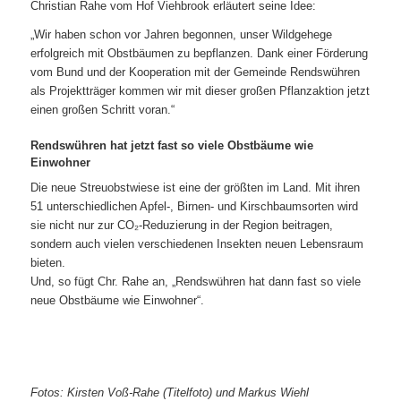
Christian Rahe vom Hof Viehbrook erläutert seine Idee:
„Wir haben schon vor Jahren begonnen, unser Wildgehege
erfolgreich mit Obstbäumen zu bepflanzen. Dank einer Förderung
vom Bund und der Kooperation mit der Gemeinde Rendswühren
als Projektträger kommen wir mit dieser großen Pflanzaktion jetzt
einen großen Schritt voran.“
Rendswühren hat jetzt fast so viele Obstbäume wie
Einwohner
Die neue Streuobstwiese ist eine der größten im Land. Mit ihren
51 unterschiedlichen Apfel-, Birnen- und Kirschbaumsorten wird
sie nicht nur zur CO₂-Reduzierung in der Region beitragen,
sondern auch vielen verschiedenen Insekten neuen Lebensraum
bieten.
Und, so fügt Chr. Rahe an, „Rendswühren hat dann fast so viele
neue Obstbäume wie Einwohner“.
Fotos: Kirsten Voß-Rahe (Titelfoto) und Markus Wiehl