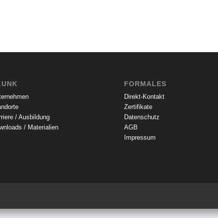
LUNK
FORMALES
ternehmen
Direkt-Kontakt
andorte
Zertifikate
riere / Ausbildung
Datenschutz
nloads / Materialien
AGB
Impressum