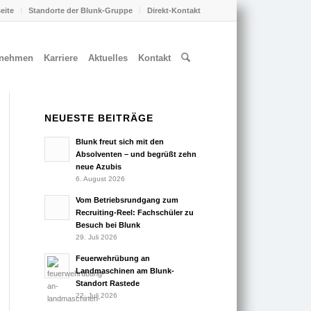
seite
Standorte der Blunk-Gruppe
Direkt-Kontakt
rnehmen
Karriere
Aktuelles
Kontakt
NEUESTE BEITRÄGE
Blunk freut sich mit den
Absolventen – und begrüßt zehn
neue Azubis
6. August 2026
Vom Betriebsrundgang zum
Recruiting-Reel: Fachschüler zu
Besuch bei Blunk
29. Juli 2026
Feuerwehrübung an
Landmaschinen am Blunk-
Standort Rastede
22. Juli 2026