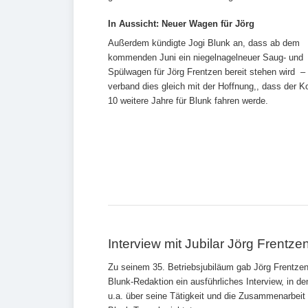
In Aussicht: Neuer Wagen für Jörg
Außerdem kündigte Jogi Blunk an, dass ab dem
kommenden Juni ein niegelnagelneuer Saug- und
Spülwagen für Jörg Frentzen bereit stehen wird –
verband dies gleich mit der Hoffnung,, dass der K
10 weitere Jahre für Blunk fahren werde.
Interview mit Jubilar Jörg Frentze
Zu seinem 35. Betriebsjubiläum gab Jörg Frentzen
Blunk-Redaktion ein ausführliches Interview, in de
u.a. über seine Tätigkeit und die Zusammenarbeit