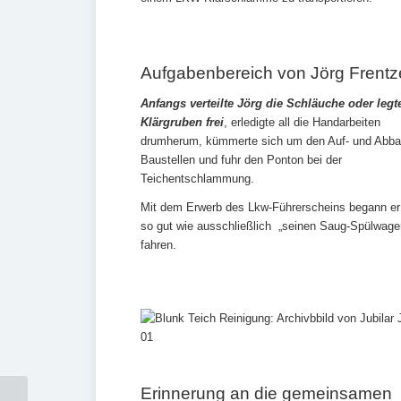
Aufgabenbereich von Jörg Frent
Anfangs verteilte Jörg die Schläuche oder legt
Klärgruben frei
, erledigte all die Handarbeiten
drumherum, kümmerte sich um den Auf- und Abba
Baustellen und fuhr den Ponton bei der
Teichentschlammung.
Mit dem Erwerb des Lkw-Führerscheins begann er
so gut wie ausschließlich „seinen Saug-Spülwage
fahren.
Erinnerung an die gemeinsamen
Die Vorteile des