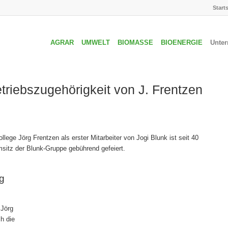
Start
AGRAR
UMWELT
BIOMASSE
BIOENERGIE
Unte
triebszugehörigkeit von J. Frentzen
lege Jörg Frentzen als erster Mitarbeiter von Jogi Blunk ist seit 40
sitz der Blunk-Gruppe gebührend gefeiert.
g
n
 Jörg
h die