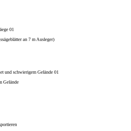
ssägeblätter an 7 m Ausleger)
em Gelände
portieren