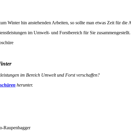
m Winter hin anstehenden Arbeiten, so sollte man etwas Zeit für die A
ienstleistungen im Umwelt- und Forstbereich für Sie zusammengestellt.
inter
tleistungen im Bereich Umwelt und Forst verschaffen?
oschüren
herunter.
lvo-Raupenbagger