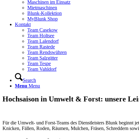
Maschinen im Einsatz
Mietmaschinen
Blunk-Kollektion
MyBlunk Shop
Kontakt
Team Casekow
Team Holtsee
Team Lalendorf
Team Rastede
Team Rendswühren
Team Salzgitter
Team Tespe
Team Vahldorf
Search
Menu
Menu
Hochsaison in Umwelt & Forst: unsere Le
Für die Umwelt- und Forst-Teams des Dienstleisters Blunk beginnt 
Knicken, Fällen, Roden, Räumen, Mulchen, Fräsen, Schreddern sowie