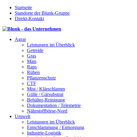
Startseite
Standorte der Blunk-Gruppe
Direkt-Kontakt
Agrar
Leistungen im Überblick
Getreide
Gras
Mais
Raps
Rüben
Pflanzenschutz
CTF
Mist / Klärschlamm
Gülle / Gärsubstrat
Behälter-Reinigung
Dokumentation / Telemetrie
Nährstoffbörse-Nord
Umwelt
Leistungen im Überblick
Entschlammung / Entsorgung
Industrie-Logistik