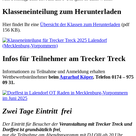
Klasseneinteilung zum Herunterladen
Hier findet Ihr eine
Übersicht der Klassen zum Herunterladen
(pdf
156 KB).
Infos für Teilnehmer am Trecker Treck
Informationen zu Teilnahme und Anmeldung erhalten
Wettbewerbsteilnehmer
beim
Agrarhof Köper
, Telefon 0174 – 975
09 31.
Zwei Tage Eintritt frei
Der Eintritt für Besucher der
Veranstaltung mit Trecker Treck und
Dorffest ist grundsätzlich frei
,
nur die Teilnahme am Abendprogramm mit DJ Olli ab 20 Uhr