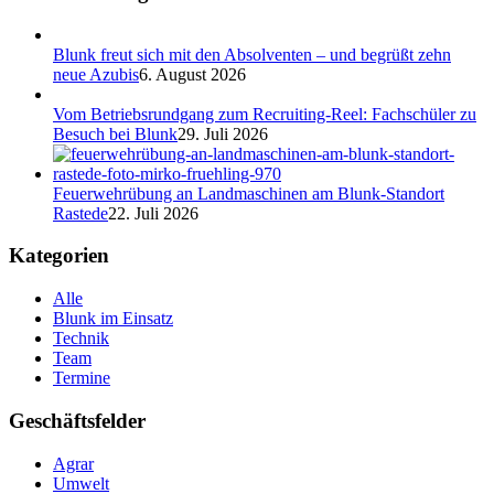
Blunk freut sich mit den Absolventen – und begrüßt zehn
neue Azubis
6. August 2026
Vom Betriebsrundgang zum Recruiting-Reel: Fachschüler zu
Besuch bei Blunk
29. Juli 2026
Feuerwehrübung an Landmaschinen am Blunk-Standort
Rastede
22. Juli 2026
Kategorien
Alle
Blunk im Einsatz
Technik
Team
Termine
Geschäftsfelder
Agrar
Umwelt