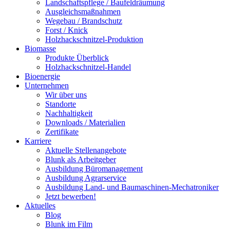
Landschaftspflege / Baufeldräumung
Ausgleichsmaßnahmen
Wegebau / Brandschutz
Forst / Knick
Holzhackschnitzel-Produktion
Biomasse
Produkte Überblick
Holzhackschnitzel-Handel
Bioenergie
Unternehmen
Wir über uns
Standorte
Nachhaltigkeit
Downloads / Materialien
Zertifikate
Karriere
Aktuelle Stellenangebote
Blunk als Arbeitgeber
Ausbildung Büromanagement
Ausbildung Agrarservice
Ausbildung Land- und Baumaschinen-Mechatroniker
Jetzt bewerben!
Aktuelles
Blog
Blunk im Film