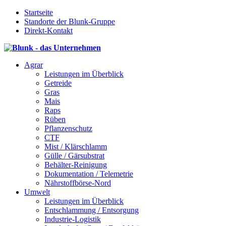
Startseite
Standorte der Blunk-Gruppe
Direkt-Kontakt
Agrar
Leistungen im Überblick
Getreide
Gras
Mais
Raps
Rüben
Pflanzenschutz
CTF
Mist / Klärschlamm
Gülle / Gärsubstrat
Behälter-Reinigung
Dokumentation / Telemetrie
Nährstoffbörse-Nord
Umwelt
Leistungen im Überblick
Entschlammung / Entsorgung
Industrie-Logistik