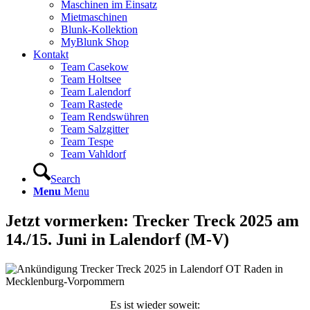
Maschinen im Einsatz
Mietmaschinen
Blunk-Kollektion
MyBlunk Shop
Kontakt
Team Casekow
Team Holtsee
Team Lalendorf
Team Rastede
Team Rendswühren
Team Salzgitter
Team Tespe
Team Vahldorf
Search
Menu
Menu
Jetzt vormerken: Trecker Treck 2025 am
14./15. Juni in Lalendorf (M-V)
Es ist wieder soweit: