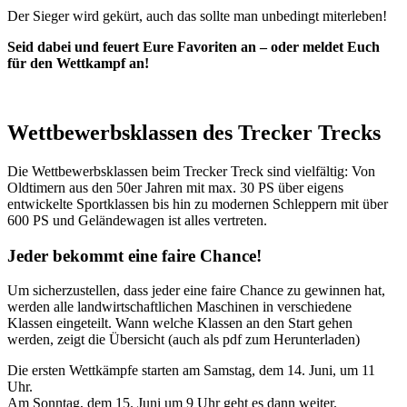
Der Sieger wird gekürt, auch das sollte man unbedingt miterleben!
Seid dabei und feuert Eure Favoriten an – oder meldet Euch
für den Wettkampf an!
Wettbewerbsklassen des Trecker Trecks
Die Wettbewerbsklassen beim Trecker Treck sind vielfältig: Von
Oldtimern aus den 50er Jahren mit max. 30 PS über eigens
entwickelte Sportklassen bis hin zu modernen Schleppern mit über
600 PS und Geländewagen ist alles vertreten.
Jeder bekommt eine faire Chance!
Um sicherzustellen, dass jeder eine faire Chance zu gewinnen hat,
werden alle landwirtschaftlichen Maschinen in verschiedene
Klassen eingeteilt. Wann welche Klassen an den Start gehen
werden, zeigt die Übersicht (auch als pdf zum Herunterladen)
Die ersten Wettkämpfe starten am Samstag, dem 14. Juni, um 11
Uhr.
Am Sonntag, dem 15. Juni um 9 Uhr geht es dann weiter.