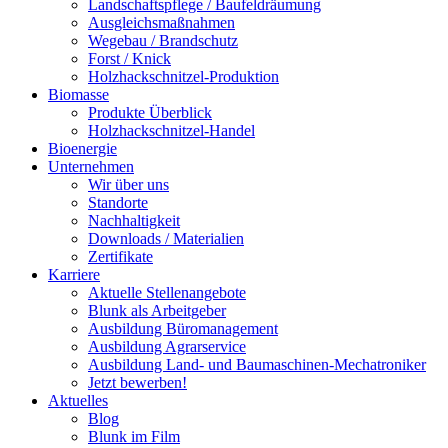
Landschaftspflege / Baufeldräumung
Ausgleichsmaßnahmen
Wegebau / Brandschutz
Forst / Knick
Holzhackschnitzel-Produktion
Biomasse
Produkte Überblick
Holzhackschnitzel-Handel
Bioenergie
Unternehmen
Wir über uns
Standorte
Nachhaltigkeit
Downloads / Materialien
Zertifikate
Karriere
Aktuelle Stellenangebote
Blunk als Arbeitgeber
Ausbildung Büromanagement
Ausbildung Agrarservice
Ausbildung Land- und Baumaschinen-Mechatroniker
Jetzt bewerben!
Aktuelles
Blog
Blunk im Film