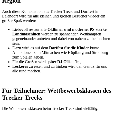
Region
Auch diese Kombination aus Trecker Treck und Dorffest in
Lalendorf wird für alle kleinen und großen Besucher wieder ein
großer Spaß werden:
Liebevoll restaurierte
Oldtimer und moderne, PS-starke
Landmaschinen
werden zu spannenden Wettkämpfen
gegeneinander antreten und dabei von nahem zu beobachten
sein.
Dazu wird es auf dem
Dorffest für die Kinder
bunte
Attraktionen zum Mitmachen wie Hüpfburg und Strohburg
zum Spielen geben.
Für die Großen wird später
DJ Olli
auflegen.
Leckeres
zu essen und zu trinken wird den Genuß für uns
alle rund machen.
Für Teilnehmer: Wettbewerbsklassen des
Trecker Trecks
Die Wettbewerbsklassen beim Trecker Treck sind vielfältig: