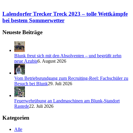
Lalendorfer Trecker Treck 2023 – tolle Wettkämpfe
bei bestem Sommerwetter
Neueste Beiträge
Blunk freut sich mit den Absolventen – und begrüßt zehn
neue Azubis
6. August 2026
Vom Betriebsrundgang zum Recruiting-Reel: Fachschüler zu
Besuch bei Blunk
29. Juli 2026
Feuerwehrübung an Landmaschinen am Blunk-Standort
Rastede
22. Juli 2026
Kategorien
Alle