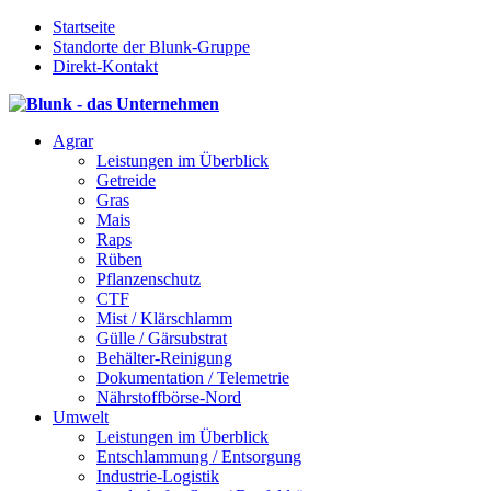
Startseite
Standorte der Blunk-Gruppe
Direkt-Kontakt
Agrar
Leistungen im Überblick
Getreide
Gras
Mais
Raps
Rüben
Pflanzenschutz
CTF
Mist / Klärschlamm
Gülle / Gärsubstrat
Behälter-Reinigung
Dokumentation / Telemetrie
Nährstoffbörse-Nord
Umwelt
Leistungen im Überblick
Entschlammung / Entsorgung
Industrie-Logistik